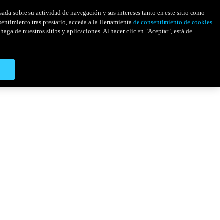
asada sobre su actividad de navegación y sus intereses tanto en este sitio como
sentimiento tras prestarlo, acceda a la Herramienta
de consentimiento de cookies
haga de nuestros sitios y aplicaciones. Al hacer clic en "Aceptar", está de