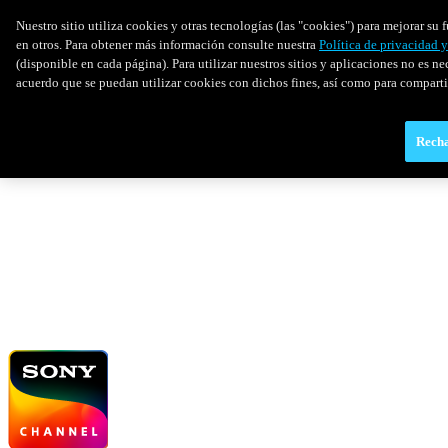
Nuestro sitio utiliza cookies y otras tecnologías (las "cookies") para mejorar s
en otros. Para obtener más información consulte nuestra
Política de privacidad 
(disponible en cada página). Para utilizar nuestros sitios y aplicaciones no es ne
acuerdo que se puedan utilizar cookies con dichos fines, así como para comparti
Recha