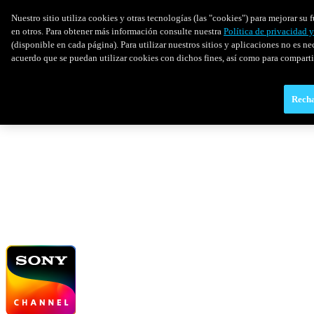
Nuestro sitio utiliza cookies y otras tecnologías (las "cookies") para mejorar s
en otros. Para obtener más información consulte nuestra
Política de privacidad 
(disponible en cada página). Para utilizar nuestros sitios y aplicaciones no es ne
acuerdo que se puedan utilizar cookies con dichos fines, así como para comparti
Recha