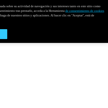
asada sobre su actividad de navegación y sus intereses tanto en este sitio como
sentimiento tras prestarlo, acceda a la Herramienta
de consentimiento de cookies
haga de nuestros sitios y aplicaciones. Al hacer clic en "Aceptar", está de