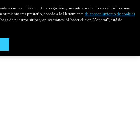
asada sobre su actividad de navegación y sus intereses tanto en este sitio como
sentimiento tras prestarlo, acceda a la Herramienta
de consentimiento de cookies
haga de nuestros sitios y aplicaciones. Al hacer clic en "Aceptar", está de