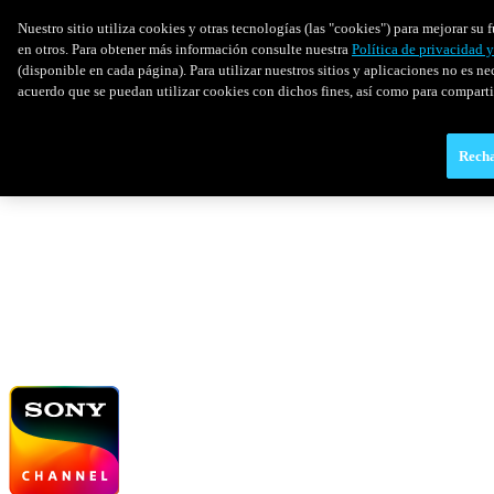
Nuestro sitio utiliza cookies y otras tecnologías (las "cookies") para mejorar s
en otros. Para obtener más información consulte nuestra
Política de privacidad 
(disponible en cada página). Para utilizar nuestros sitios y aplicaciones no es ne
acuerdo que se puedan utilizar cookies con dichos fines, así como para comparti
Recha