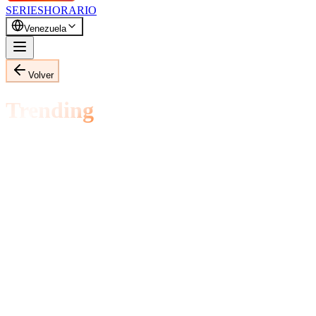
SERIES
HORARIO
Venezuela
Volver
Trending