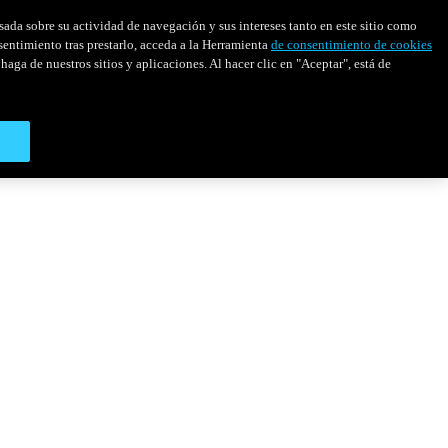
asada sobre su actividad de navegación y sus intereses tanto en este sitio como
sentimiento tras prestarlo, acceda a la Herramienta
de consentimiento de cookies
haga de nuestros sitios y aplicaciones. Al hacer clic en "Aceptar", está de