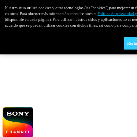
Nuestro sitio utiliza cookies y otras tecnologías (las "cookies") para mejorar s
en otros. Para obtener más información consulte nuestra
Política de privacidad 
(disponible en cada página). Para utilizar nuestros sitios y aplicaciones no es ne
acuerdo que se puedan utilizar cookies con dichos fines, así como para comparti
Recha