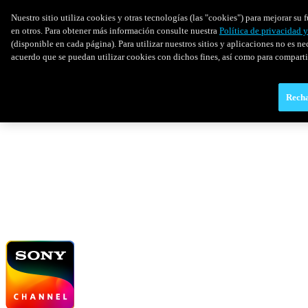
Nuestro sitio utiliza cookies y otras tecnologías (las "cookies") para mejorar s
en otros. Para obtener más información consulte nuestra
Política de privacidad 
(disponible en cada página). Para utilizar nuestros sitios y aplicaciones no es ne
acuerdo que se puedan utilizar cookies con dichos fines, así como para comparti
Recha