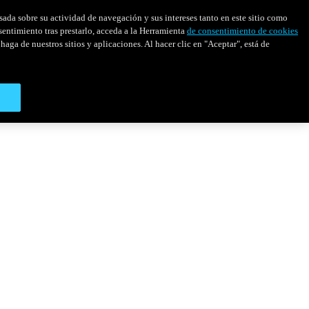
asada sobre su actividad de navegación y sus intereses tanto en este sitio como
sentimiento tras prestarlo, acceda a la Herramienta
de consentimiento de cookies
haga de nuestros sitios y aplicaciones. Al hacer clic en "Aceptar", está de