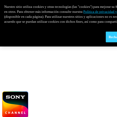
Nuestro sitio utiliza cookies y otras tecnologías (las "cookies") para mejorar s
en otros. Para obtener más información consulte nuestra
Política de privacidad 
(disponible en cada página). Para utilizar nuestros sitios y aplicaciones no es ne
acuerdo que se puedan utilizar cookies con dichos fines, así como para comparti
Recha