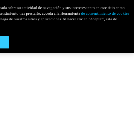
asada sobre su actividad de navegación y sus intereses tanto en este sitio como
sentimiento tras prestarlo, acceda a la Herramienta
de consentimiento de cookies
haga de nuestros sitios y aplicaciones. Al hacer clic en "Aceptar", está de