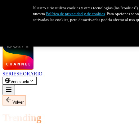
Nuestro sitio utiliza cookies y otras tecnologías (las "cookies
nuestra
Política de privacidad y de cookies
. Para opciones sobr
activadas las cookies, pero desactivarlas podría afectar al uso 
SERIES
HORARIO
Venezuela
Volver
Trending