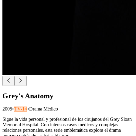
Grey's Anatomy
2005
•
TV-14
•
Drama Médico
Sigue la vida personal y profesional de los cirujanos del Grey Sloan
Memorial Hospital. Con intensos casos médicos y complejas
relaciones personales, esta serie emblemática explora el drama
humano detrás de las batas blancas.