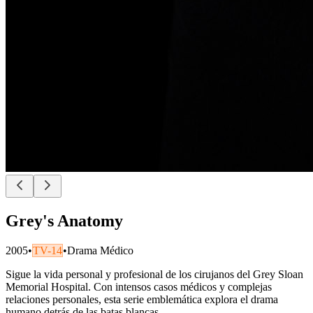
Grey's Anatomy
2005
•
TV-14
•
Drama Médico
Sigue la vida personal y profesional de los cirujanos del Grey Sloan
Memorial Hospital. Con intensos casos médicos y complejas
relaciones personales, esta serie emblemática explora el drama
humano detrás de las batas blancas.