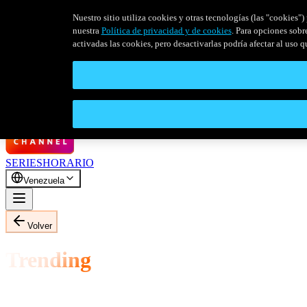
Nuestro sitio utiliza cookies y otras tecnologías (las "cookies
nuestra
Política de privacidad y de cookies
. Para opciones sobr
activadas las cookies, pero desactivarlas podría afectar al uso 
SERIES
HORARIO
Venezuela
Volver
Trending