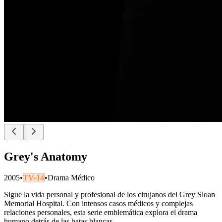
Grey's Anatomy
2005
•
TV-14
•
Drama Médico
Sigue la vida personal y profesional de los cirujanos del Grey Sloan
Memorial Hospital. Con intensos casos médicos y complejas
relaciones personales, esta serie emblemática explora el drama
humano detrás de las batas blancas.